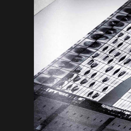
Curvas d