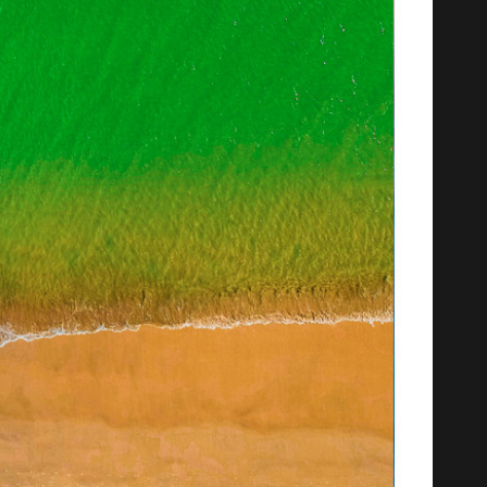
e Joaquina 1 - Trilogia ...
Curvas de Joaquina 1 - Trilo