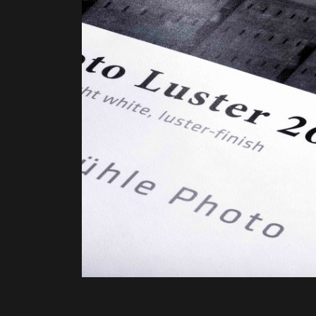
Curvas d