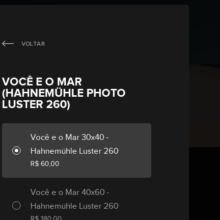
VOLTAR
ARTE
VOCÊ E O MAR
(HAHNEMÜHLE PHOTO
LUSTER 260)
Você e o Mar 30x40 -
Hahnemühle Luster 260
R$
60,00
HAHNEMÜHLE PHOTO LUSTER 260 RC
Você e o Mar 40x60 -
, 100% α-Cellulose
Hahnemühle Luster 260
R$
180,00