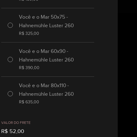
Você e o Mar 50x75 -
Hahnemühle Luster 260
R$
325,00
Você e o Mar 60x90 -
Hahnemühle Luster 260
R$
390,00
Você e o Mar 80x110 -
Hahnemühle Luster 260
R$
635,00
VALOR DO FRETE
R$
52,00
gia ...
Curvas de Joaquina 1 - Trilogia ...