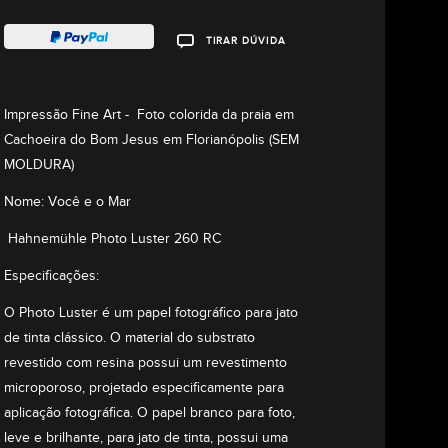
A partir de
TIRAR DÚVIDA
R$
145,00
Impressão Fine Art - Foto colorida da praia em
Cachoeira do Bom Jesus em Florianópolis (SEM
MOLDURA)
Nome: Você e o Mar
Hahnemühle Photo Luster 260 RC
Especificações:
O Photo Luster é um papel fotográfico para jato
de tinta clássico. O material do substrato
revestido com resina possui um revestimento
microporoso, projetado especificamente para
aplicação fotográfica. O papel branco para foto,
leve e brilhante, para jato de tinta, possui uma