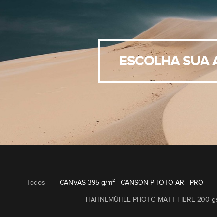
ESCOLHA SUA 
Todos
CANVAS 395 g/m² - CANSON PHOTO ART PRO
HAHNEMÜHLE PHOTO MATT FIBRE 200 gsm