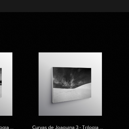
gia ...
Curvas de Joaquina 3 - Trilogia ...