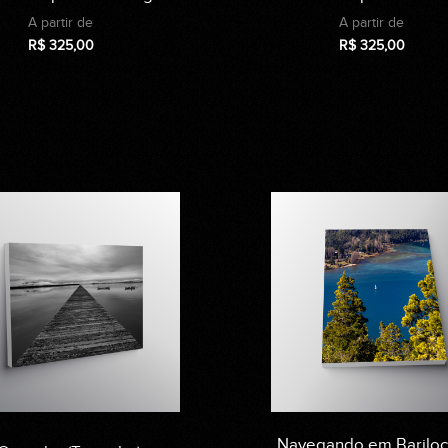
A partir de
A partir de
R$
325,00
R$
325,00
Navegando em Barilo