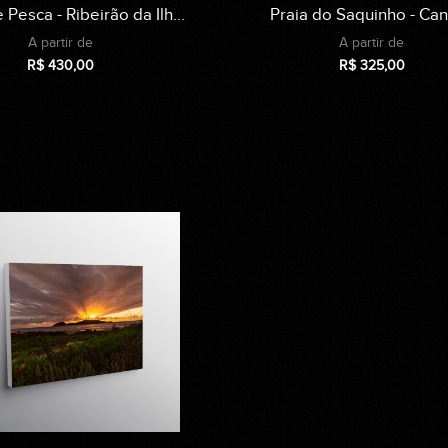
 Pesca - Ribeirão da Ilh...
Praia do Saquinho - Ca
A partir de
A partir de
R$
430,00
R$
325,00