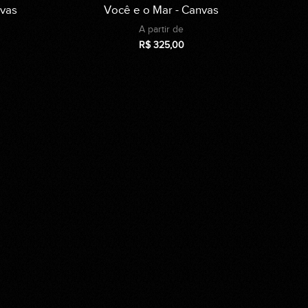
nvas
Você e o Mar - Canvas
A partir de
R$
325,00