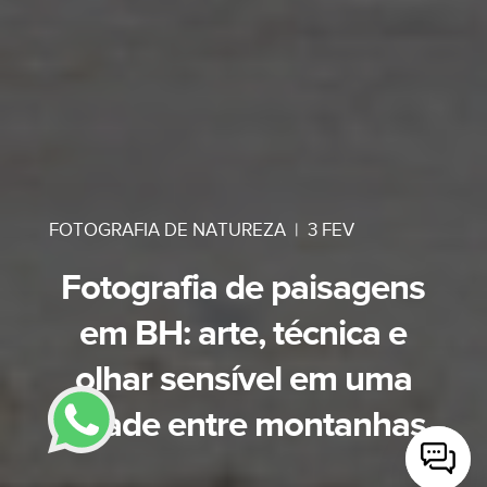
FOTOGRAFIA DE NATUREZA
|
3 FEV
Fotografia de paisagens
em BH: arte, técnica e
olhar sensível em uma
cidade entre montanhas