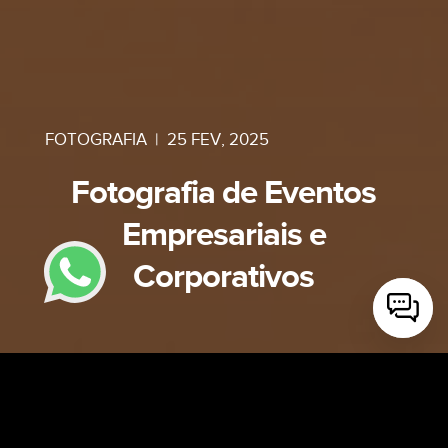
FOTOGRAFIA
|
25 FEV, 2025
Fotografia de Eventos
Empresariais e
Corporativos
Quando se trata de eventos empresariais e