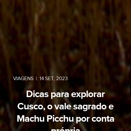
VIAGENS
|
14 SET, 2023
Dicas para explorar
Cusco, o vale sagrado e
Machu Picchu por conta